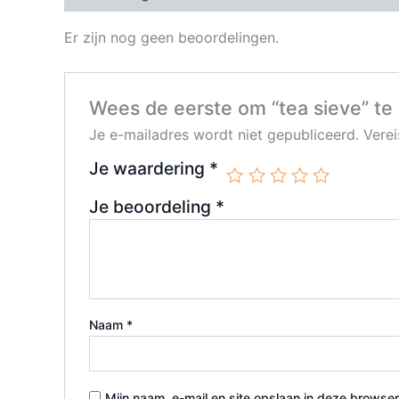
Er zijn nog geen beoordelingen.
Wees de eerste om “tea sieve” te
Je e-mailadres wordt niet gepubliceerd.
Vere
Je waardering
*
Je beoordeling
*
Naam
*
Mijn naam, e-mail en site opslaan in deze browser