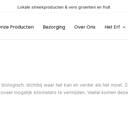
Lokale streekproducten & vers groenten en fruit
nze Producten
Bezorging
Over Ons
Het Erf
jk biologisch. dichtbij waar het kan en verder als het moet
oveel mogelijk kilometers te vermijden. Veelal komen deze u