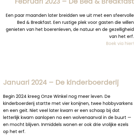
Februari 2023 – De Bed & Breakfast
Een paar maanden later breidden we uit met een sfeervolle
Bed & Breakfast. Een rustige plek voor gasten die willen
genieten van het boerenleven, de natuur en de gezelligheid
van het erf.
Boek via hier!
Januari 2024 – De kinderboerderij
Begin 2024 kreeg Onze Winkel nog meer leven. De
kinderboerderij startte met vier konijnen, twee hobbyvarkens
en een geit. Niet veel later kwam er een schaap bij dat
letterlijk kwam aanlopen na een wolvenaanval in de buurt —
en mocht blijven. Inmiddels wonen er ook drie vrolijke ezels
op het erf.