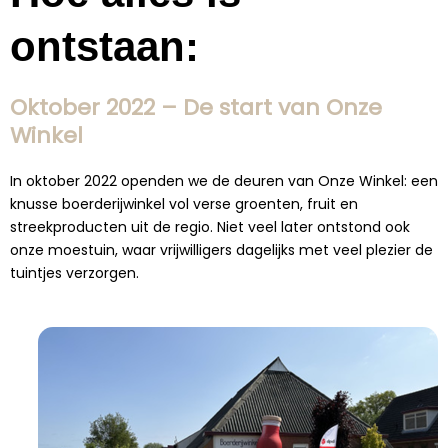
ontstaan:
Oktober 2022 – De start van Onze
Winkel
In oktober 2022 openden we de deuren van Onze Winkel: een
knusse boerderijwinkel vol verse groenten, fruit en
streekproducten uit de regio. Niet veel later ontstond ook
onze moestuin, waar vrijwilligers dagelijks met veel plezier de
tuintjes verzorgen.