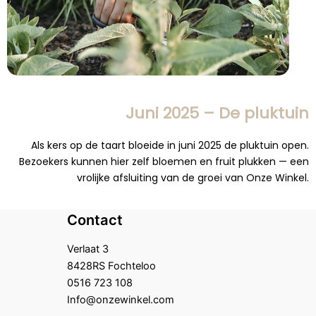
Juni 2025 – De pluktuin
Als kers op de taart bloeide in juni 2025 de pluktuin open.
Bezoekers kunnen hier zelf bloemen en fruit plukken — een
vrolijke afsluiting van de groei van Onze Winkel.
Contact
Verlaat 3
8428RS Fochteloo
0516 723 108
Info@onzewinkel.com