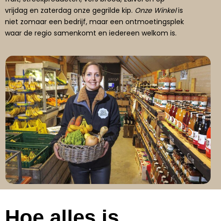
vrijdag en zaterdag onze gegrilde kip.
Onze Winkel
is
niet zomaar een bedrijf, maar een ontmoetingsplek
waar de regio samenkomt en iedereen welkom is.
Hoe alles is