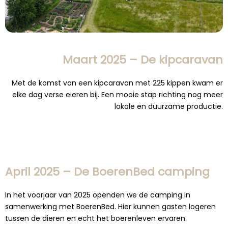
Maart 2025 – De kipcaravan
Met de komst van een kipcaravan met 225 kippen kwam er
elke dag verse eieren bij. Een mooie stap richting nog meer
lokale en duurzame productie.
April 2025 – De BoerenBed camping
In het voorjaar van 2025 openden we de camping in
samenwerking met BoerenBed. Hier kunnen gasten logeren
tussen de dieren en echt het boerenleven ervaren.