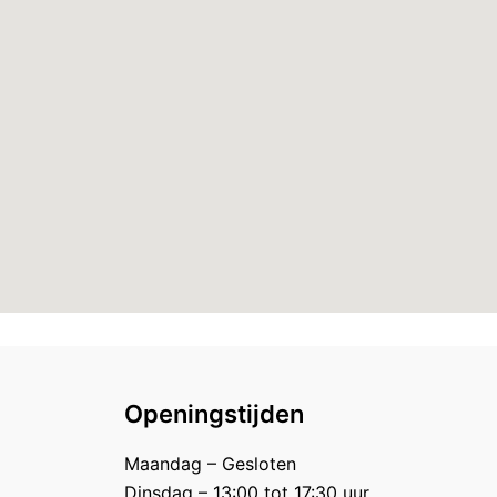
Openingstijden
Maandag – Gesloten
Dinsdag – 13:00 tot 17:30 uur