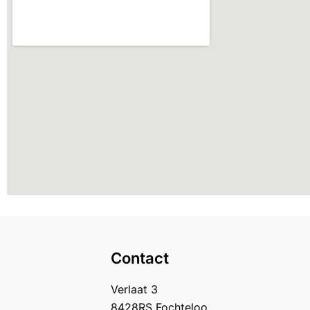
Contact
Verlaat 3
8428RS Fochteloo