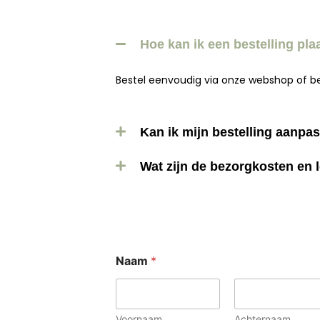
Hoe kan ik een bestelling pla
Bestel eenvoudig via onze webshop of bel
Kan ik mijn bestelling aanpa
Wat zijn de bezorgkosten en l
Naam
*
Voornaam
Achternaam