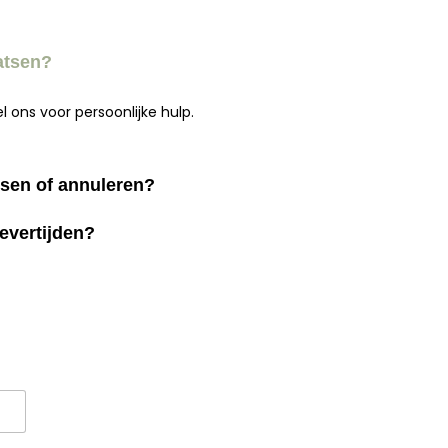
atsen?
 ons voor persoonlijke hulp.
ssen of annuleren?
evertijden?