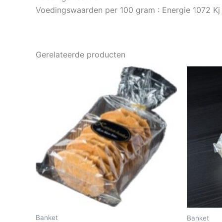
Voedingswaarden per 100 gram : Energie 1072 Kj (2
Gerelateerde producten
Banket
Banket