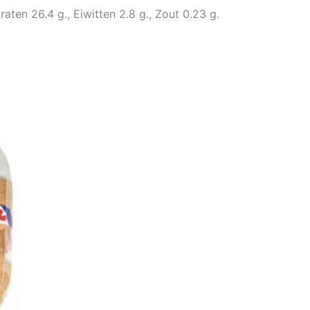
ten 26.4 g., Eiwitten 2.8 g., Zout 0.23 g.