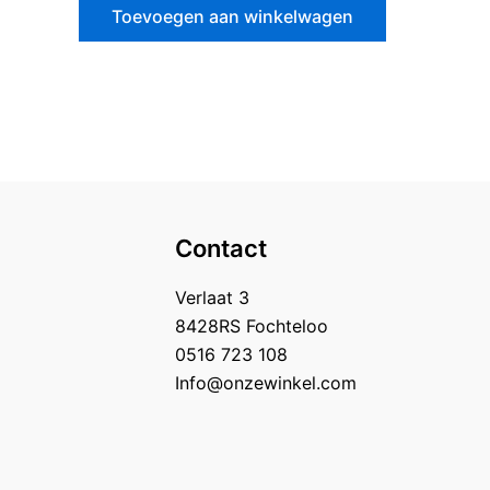
5
Toevoegen aan winkelwagen
Contact
Verlaat 3
8428RS Fochteloo
0516 723 108
Info@onzewinkel.com