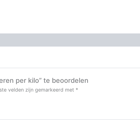
ren per kilo” te beoordelen
iste velden zijn gemarkeerd met
*