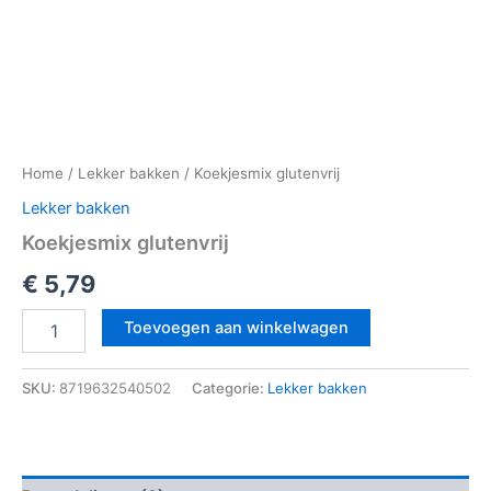
Home
/
Lekker bakken
/ Koekjesmix glutenvrij
Lekker bakken
Koekjesmix glutenvrij
€
5,79
Toevoegen aan winkelwagen
SKU:
8719632540502
Categorie:
Lekker bakken