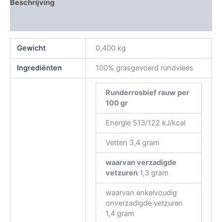
Beschrijving
Beoordelingen (0)
Gewicht
0,400 kg
Ingrediënten
100% grasgevoerd rundvlees
Runderrosbief rauw
per
100 gr
Energie 513/122 kJ/kcal
Vetten 3,4 gram
waarvan verzadigde
vetzuren
1,3 gram
waarvan enkelvoudig
onverzadigde vetzuren
1,4 gram