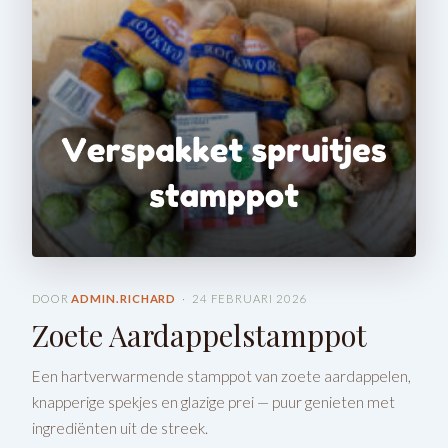
DOOR
ADMIN.RICHARD
· 24 FEBRUARI 2026
Zoete Aardappelstamppot
Een hartverwarmende stamppot van zoete aardappelen,
knapperige spekjes en glazige prei — puur genieten met
ingrediënten uit de streek.