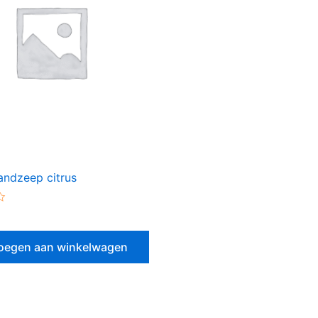
andzeep citrus
erd
oegen aan winkelwagen