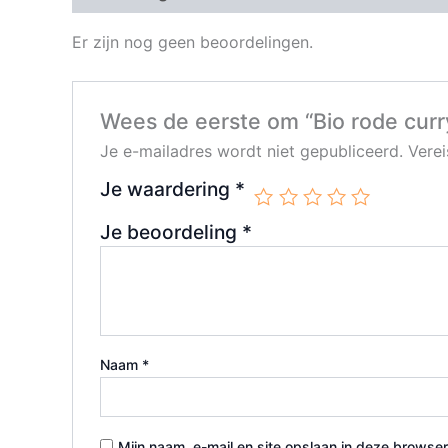
Er zijn nog geen beoordelingen.
Wees de eerste om “Bio rode curr
Je e-mailadres wordt niet gepubliceerd.
Vere
Je waardering
*
Je beoordeling
*
Naam
*
Mijn naam, e-mail en site opslaan in deze browser