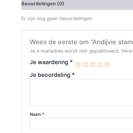
Beoordelingen (0)
Er zijn nog geen beoordelingen.
Wees de eerste om “Andijvie sta
Je e-mailadres wordt niet gepubliceerd.
Vere
Je waardering
*
Je beoordeling
*
Naam
*