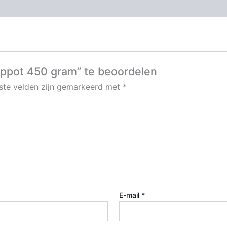
mppot 450 gram” te beoordelen
iste velden zijn gemarkeerd met
*
E-mail
*