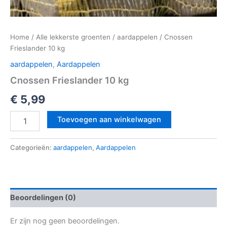
Home
/
Alle lekkerste groenten
/
aardappelen
/ Cnossen
Frieslander 10 kg
aardappelen
,
Aardappelen
Cnossen Frieslander 10 kg
€
5,99
Toevoegen aan winkelwagen
Categorieën:
aardappelen
,
Aardappelen
Beoordelingen (0)
Er zijn nog geen beoordelingen.