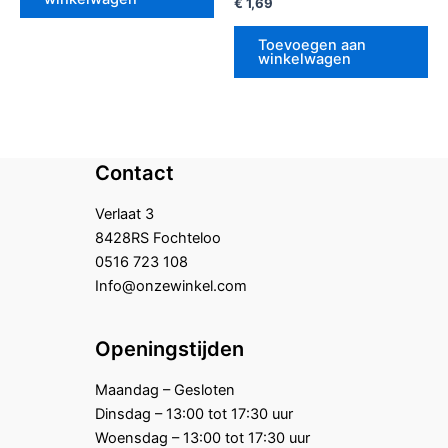
Gewaardeerd
€
1,69
0
uit
5
Toevoegen aan
winkelwagen
Contact
Verlaat 3
8428RS Fochteloo
0516 723 108
Info@onzewinkel.com
Openingstijden
Maandag – Gesloten
Dinsdag – 13:00 tot 17:30 uur
Woensdag – 13:00 tot 17:30 uur