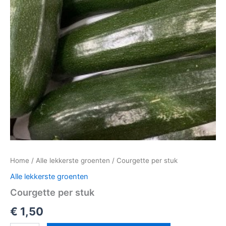
Home
/
Alle lekkerste groenten
/ Courgette per stuk
Alle lekkerste groenten
Courgette per stuk
€
1,50