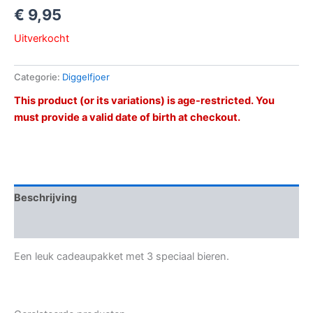
€
9,95
Uitverkocht
Categorie:
Diggelfjoer
This product (or its variations) is age-restricted. You
must provide a valid date of birth at checkout.
Beschrijving
Beoordelingen (0)
Een leuk cadeaupakket met 3 speciaal bieren.