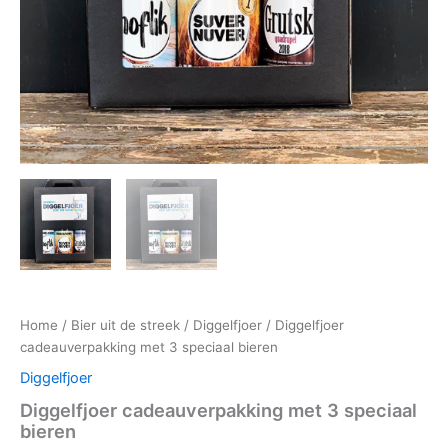
Home
/
Bier uit de streek
/
Diggelfjoer
/ Diggelfjoer
cadeauverpakking met 3 speciaal bieren
Diggelfjoer
Diggelfjoer cadeauverpakking met 3 speciaal
bieren