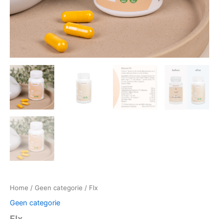
Home
/
Geen categorie
/ Flx
Geen categorie
Flx