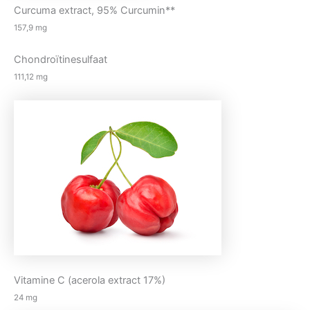
Curcuma extract, 95% Curcumin**
157,9 mg
Chondroïtinesulfaat
111,12 mg
Vitamine C (acerola extract 17%)
24 mg