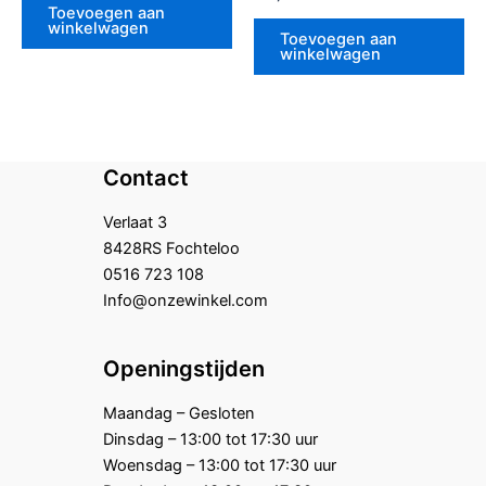
5
0
Toevoegen aan
uit
winkelwagen
5
Toevoegen aan
winkelwagen
Contact
Verlaat 3
8428RS Fochteloo
0516 723 108
Info@onzewinkel.com
Openingstijden
Maandag – Gesloten
Dinsdag – 13:00 tot 17:30 uur
Woensdag – 13:00 tot 17:30 uur