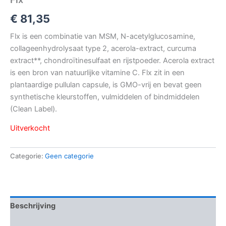
€
81,35
Flx is een combinatie van MSM, N-acetylglucosamine,
collageenhydrolysaat type 2, acerola-extract, curcuma
extract**, chondroïtinesulfaat en rijstpoeder. Acerola extract
is een bron van natuurlijke vitamine C. Flx zit in een
plantaardige pullulan capsule, is GMO-vrij en bevat geen
synthetische kleurstoffen, vulmiddelen of bindmiddelen
(Clean Label).
Uitverkocht
Categorie:
Geen categorie
Beschrijving
Beoordelingen (0)