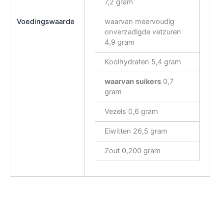
7,2 gram
Voedingswaarde
waarvan meervoudig
onverzadigde vetzuren
4,9 gram
Koolhydraten 5,4 gram
waarvan suikers
0,7
gram
Vezels 0,6 gram
Eiwitten 26,5 gram
Zout 0,200 gram