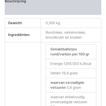
Beschrijving
Beoordelingen (0)
Gewicht
0,300 kg
Rundvlees, varkensvlees,
Ingrediënten
broodkruim en kruiden
Gehaktballetjes
rund/varken
per 100 gr
Energie 1265/303 kJ/kcal
Vetten 19,4 gram
waarvan verzadigde
vetzuren
5,6 gram
waarvan enkelvoudig
onverzadigde vetzuren