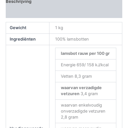
Beschrijving
Beoordelingen (0)
Gewicht
1 kg
Ingrediënten
100% lamsbotten
lamsbot rauw
per 100 gr
Energie 659/ 158 kJ/kcal
Vetten 8,3 gram
waarvan verzadigde
vetzuren
3,4 gram
waarvan enkelvoudig
onverzadigde vetzuren
2,8 gram