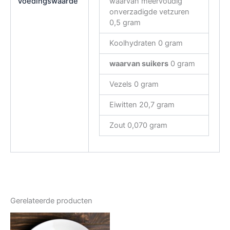
Voedingswaarde
waarvan meervoudig
onverzadigde vetzuren
0,5 gram
Koolhydraten 0 gram
waarvan suikers
0 gram
Vezels 0 gram
Eiwitten 20,7 gram
Zout 0,070 gram
Gerelateerde producten