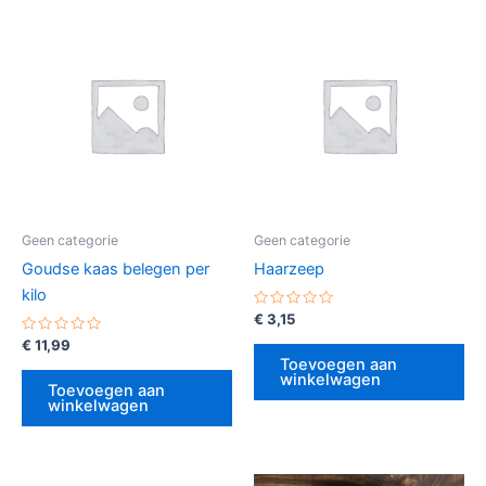
Geen categorie
Geen categorie
Goudse kaas belegen per
Haarzeep
kilo
Gewaardeerd
€
3,15
0
Gewaardeerd
uit
€
11,99
0
5
Toevoegen aan
uit
winkelwagen
5
Toevoegen aan
winkelwagen