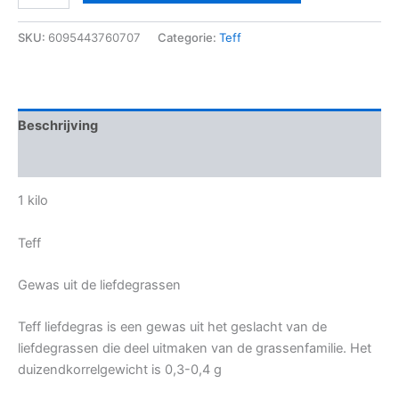
SKU:
6095443760707
Categorie:
Teff
Beschrijving
Beoordelingen (0)
1 kilo
Teff
Gewas uit de liefdegrassen
Teff liefdegras is een gewas uit het geslacht van de
liefdegrassen die deel uitmaken van de grassenfamilie. Het
duizendkorrelgewicht is 0,3-0,4 g