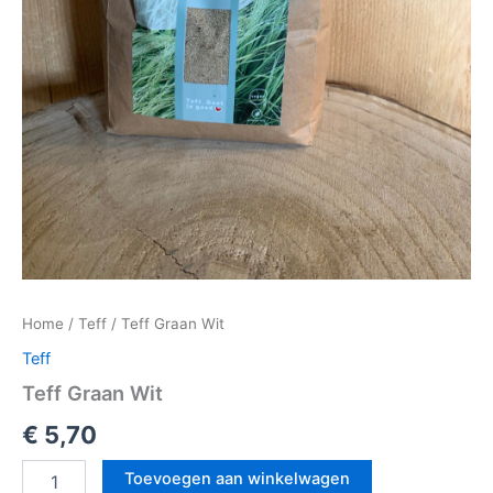
Home
/
Teff
/ Teff Graan Wit
Teff
Teff Graan Wit
€
5,70
Toevoegen aan winkelwagen