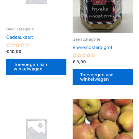
Geen categorie
Cadeaukaart
Geen categorie
Boeremosterd grof
Gewaardeerd
€
10,00
0
uit
Gewaardeerd
€
3,99
5
Toevoegen aan
0
winkelwagen
uit
5
Toevoegen aan
winkelwagen