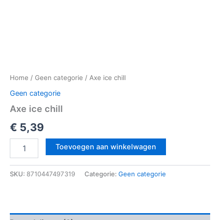
Home
/
Geen categorie
/ Axe ice chill
Geen categorie
Axe ice chill
€
5,39
Toevoegen aan winkelwagen
SKU:
8710447497319
Categorie:
Geen categorie