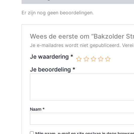
Er zijn nog geen beoordelingen.
Wees de eerste om “Bakzolder St
Je e-mailadres wordt niet gepubliceerd.
Vere
Je waardering
*
Je beoordeling
*
Naam
*
Mijn naam, e-mail en site opslaan in deze browser