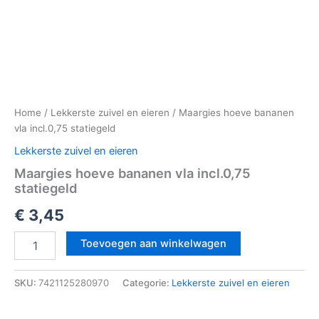
Home
/
Lekkerste zuivel en eieren
/ Maargies hoeve bananen
vla incl.0,75 statiegeld
Lekkerste zuivel en eieren
Maargies hoeve bananen vla incl.0,75
statiegeld
€
3,45
Toevoegen aan winkelwagen
SKU:
7421125280970
Categorie:
Lekkerste zuivel en eieren