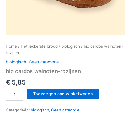
Home
/
Het lekkerste brood
/
biologisch
/ bio cardos walnoten-
rozijnen
biologisch
,
Geen categorie
bio cardos walnoten-rozijnen
€
5,85
Toevoegen aan winkelwagen
Categorieën:
biologisch
,
Geen categorie