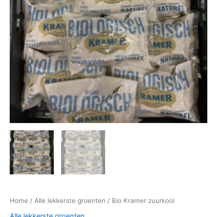
Home
/
Alle lekkerste groenten
/ Bio Kramer zuurkool
Alle lekkerste groenten