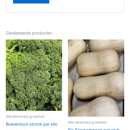
Gerelateerde producten
Alle lekkerste groenten
Alle lekkerste groenten
Boerenkool stronk per kilo
Bio Flespompoen per stuk