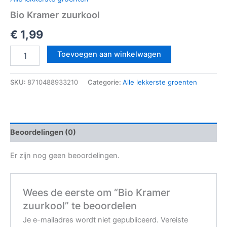
Bio Kramer zuurkool
€
1,99
Toevoegen aan winkelwagen
SKU:
8710488933210
Categorie:
Alle lekkerste groenten
Beoordelingen (0)
Er zijn nog geen beoordelingen.
Wees de eerste om “Bio Kramer
zuurkool” te beoordelen
Je e-mailadres wordt niet gepubliceerd.
Vereiste