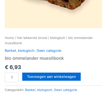
Home
/
Het lekkerste brood
/
biologisch
/ bio ommelander
mueslibonk
Banket
,
biologisch
,
Geen categorie
bio ommelander mueslibonk
€
6,93
Toevoegen aan winkelwagen
Categorieën:
Banket
,
biologisch
,
Geen categorie