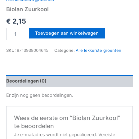
Biolan Zuurkool
€
2,15
Toevoegen aan winkelwagen
SKU:
8713938004645
Categorie:
Alle lekkerste groenten
Beoordelingen (0)
Er zijn nog geen beoordelingen.
Wees de eerste om “Biolan Zuurkool”
te beoordelen
Je e-mailadres wordt niet gepubliceerd.
Vereiste