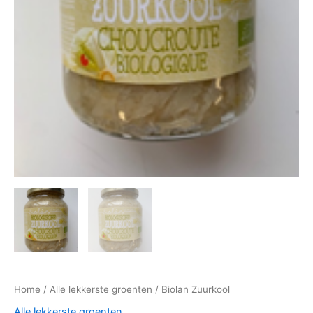
Home
/
Alle lekkerste groenten
/ Biolan Zuurkool
Alle lekkerste groenten