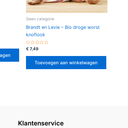
Geen categorie
Brandt en Levie – Bio droge worst
knoflook
Gewaardeerd
€
7,49
0
wagen
uit
5
Toevoegen aan winkelwagen
Klantenservice