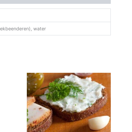
nekbeenderen), water