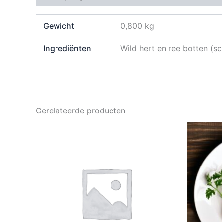
Gewicht
0,800 kg
Ingrediënten
Wild hert en ree botten (s
Gerelateerde producten