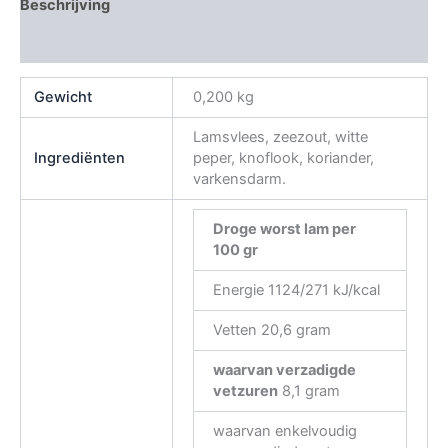
Beschrijving
Beoordelingen (0)
Gewicht
0,200 kg
Lamsvlees, zeezout, witte
Ingrediënten
peper, knoflook, koriander,
varkensdarm.
Droge worst lam
per
100 gr
Energie 1124/271 kJ/kcal
Vetten 20,6 gram
waarvan verzadigde
vetzuren
8,1 gram
waarvan enkelvoudig