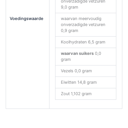
onverzadigde vetzuren
9,0 gram
Voedingswaarde
waarvan meervoudig
onverzadigde vetzuren
0,9 gram
Koolhydraten 6,5 gram
waarvan suikers
0,0
gram
Vezels 0,0 gram
Eiwitten 14,8 gram
Zout 1,102 gram