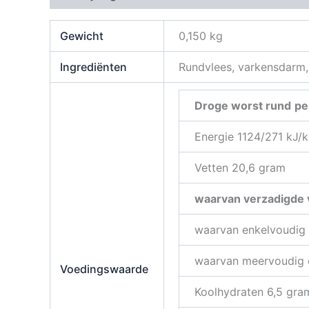
Gewicht
0,150 kg
Ingrediënten
Rundvlees, varkensdarm, 
Droge worst rund
pe
Energie 1124/271 kJ/k
Vetten 20,6 gram
waarvan verzadigde 
waarvan enkelvoudig 
waarvan meervoudig 
Voedingswaarde
Koolhydraten 6,5 gra