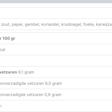
zout, peper, gember, koriander, kruidnagel, foelie, karwijz
r 100 gr
cal
vetzuren
8,1 gram
onverzadigde vetzuren 9,0 gram
onverzadigde vetzuren 0,9 gram
m