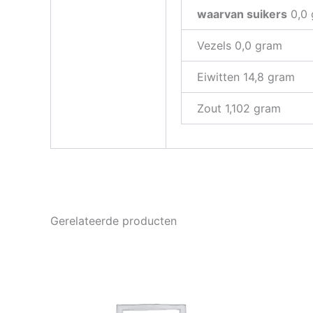
waarvan suikers
0,0 
Vezels 0,0 gram
Eiwitten 14,8 gram
Zout 1,102 gram
Gerelateerde producten