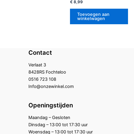
Gewaardeerd
€
8,99
0
uit
5
Toevoegen aan
winkelwagen
Contact
Verlaat 3
8428RS Fochteloo
0516 723 108
Info@onzewinkel.com
Openingstijden
Maandag – Gesloten
Dinsdag – 13:00 tot 17:30 uur
Woensdag – 13:00 tot 17:30 uur