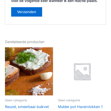
voor de volgende keer wanneer ik een reactie plaats.
Gerelateerde producten
Geen categorie
Geen categorie
Reuzel, smeerbaar buikvet
Mulder pot Havervlokken 1