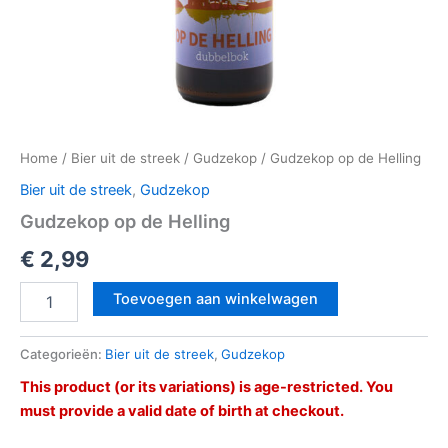
Home
/
Bier uit de streek
/
Gudzekop
/ Gudzekop op de Helling
Bier uit de streek
,
Gudzekop
Gudzekop op de Helling
€
2,99
Toevoegen aan winkelwagen
Categorieën:
Bier uit de streek
,
Gudzekop
This product (or its variations) is age-restricted. You
must provide a valid date of birth at checkout.