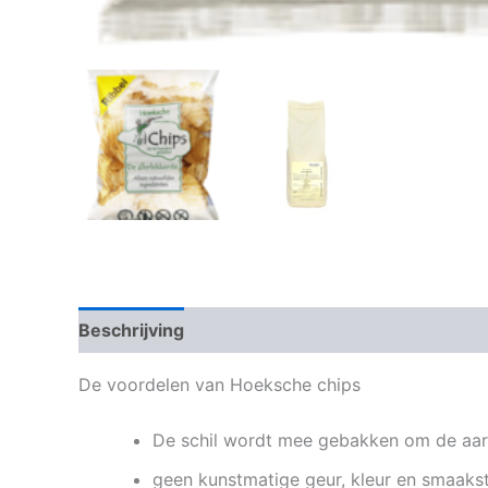
Beschrijving
Beoordelingen (0)
De voordelen van Hoeksche chips
De schil wordt mee gebakken om de aa
geen kunstmatige geur, kleur en smaaks