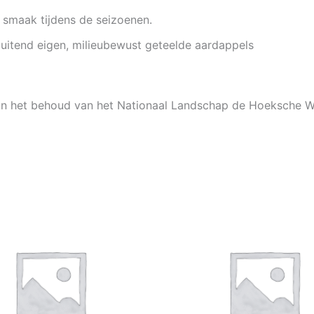
e smaak tijdens de seizoenen.
luitend eigen, milieubewust geteelde aardappels
an het behoud van het Nationaal Landschap de Hoeksche W