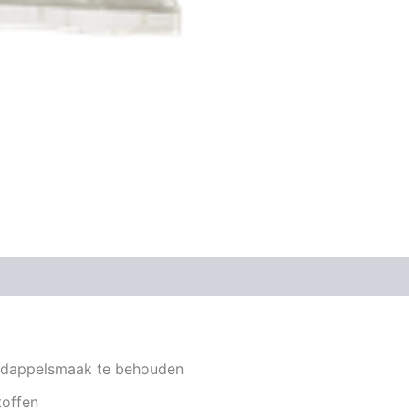
rdappelsmaak te behouden
toffen