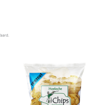
aard.