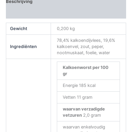
Beschrijving
Beoordelingen (0)
Gewicht
0,200 kg
78,4% kalkoendijvlees, 19,6%
Ingrediënten
kalkoenvel, zout, peper,
nootmuskaat, foelie, water
Kalkoenworst
per 100
gr
Energie 185 kcal
Vetten 11 gram
waarvan verzadigde
vetzuren
2,0 gram
waarvan enkelvoudig