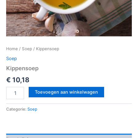
Home
/
Soep
/ Kippensoep
Soep
Kippensoep
€
10,18
Toevoegen aan winkelwagen
Categorie:
Soep