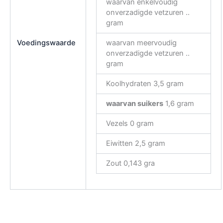
waarvan enkelvoudig
onverzadigde vetzuren ..
gram
Voedingswaarde
waarvan meervoudig
onverzadigde vetzuren ..
gram
Koolhydraten 3,5 gram
waarvan suikers
1,6 gram
Vezels 0 gram
Eiwitten 2,5 gram
Zout 0,143 gra