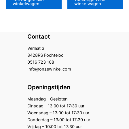
winkelwagen
winkelwagen
Contact
Verlaat 3
8428RS Fochteloo
0516 723 108
Info@onzewinkel.com
Openingstijden
Maandag – Gesloten
Dinsdag – 13:00 tot 17:30 uur
Woensdag – 13:00 tot 17:30 uur
Donderdag – 13:00 tot 17:30 uur
Vrijdag – 10:00 tot 17:30 uur