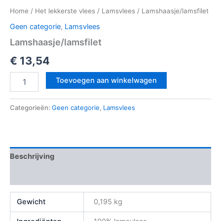
Home
/
Het lekkerste vlees
/
Lamsvlees
/ Lamshaasje/lamsfilet
Geen categorie
,
Lamsvlees
Lamshaasje/lamsfilet
€
13,54
Toevoegen aan winkelwagen
Categorieën:
Geen categorie
,
Lamsvlees
Beschrijving
Beoordelingen (0)
Gewicht
0,195 kg