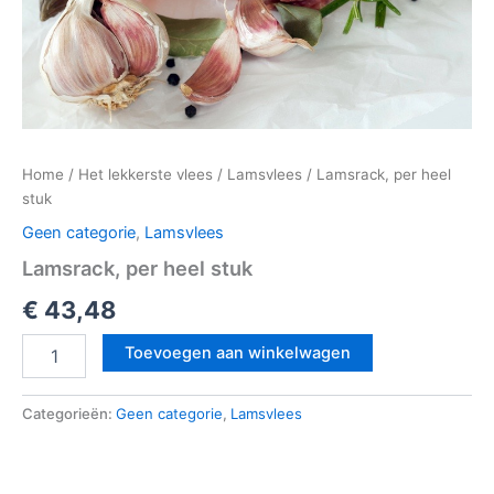
Home
/
Het lekkerste vlees
/
Lamsvlees
/ Lamsrack, per heel
stuk
Geen categorie
,
Lamsvlees
Lamsrack, per heel stuk
€
43,48
Toevoegen aan winkelwagen
Categorieën:
Geen categorie
,
Lamsvlees