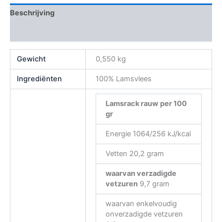
Beschrijving
Beoordelingen (0)
Gewicht
0,550 kg
Ingrediënten
100% Lamsvlees
Lamsrack rauw
per 100
gr
Energie 1064/256 kJ/kcal
Vetten 20,2 gram
waarvan verzadigde
vetzuren
9,7 gram
waarvan enkelvoudig
onverzadigde vetzuren