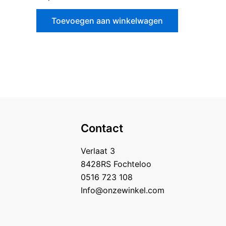
0
uit
5
Toevoegen aan winkelwagen
Contact
Verlaat 3
8428RS Fochteloo
0516 723 108
Info@onzewinkel.com