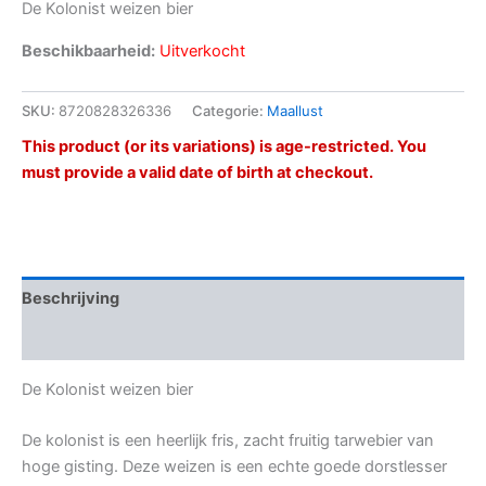
De Kolonist weizen bier
Beschikbaarheid:
Uitverkocht
SKU:
8720828326336
Categorie:
Maallust
This product (or its variations) is age-restricted. You
must provide a valid date of birth at checkout.
Beschrijving
Beoordelingen (0)
De Kolonist weizen bier
De kolonist is een heerlijk fris, zacht fruitig tarwebier van
hoge gisting. Deze weizen is een echte goede dorstlesser