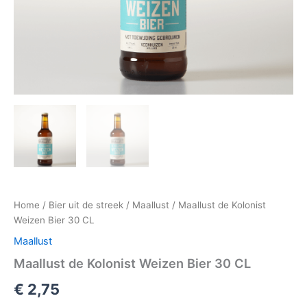
Home
/
Bier uit de streek
/
Maallust
/ Maallust de Kolonist
Weizen Bier 30 CL
Maallust
Maallust de Kolonist Weizen Bier 30 CL
€
2,75