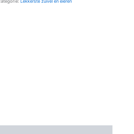
ategorie:
Lekkerste zuivel en eieren