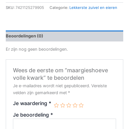
SKU:
7421125279905
Categorie:
Lekkerste zuivel en eieren
Beoordelingen (0)
Er zijn nog geen beoordelingen.
Wees de eerste om “maargieshoeve
volle kwark” te beoordelen
Je e-mailadres wordt niet gepubliceerd.
Vereiste
velden zijn gemarkeerd met
*
Je waardering
*
Je beoordeling
*