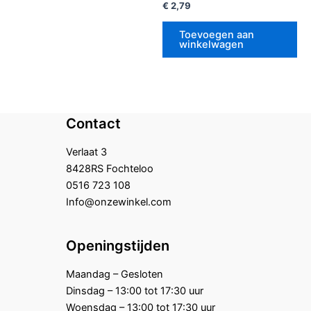
Gewaardeerd
€
2,79
0
uit
5
Toevoegen aan
winkelwagen
Contact
Verlaat 3
8428RS Fochteloo
0516 723 108
Info@onzewinkel.com
Openingstijden
Maandag – Gesloten
Dinsdag – 13:00 tot 17:30 uur
Woensdag – 13:00 tot 17:30 uur