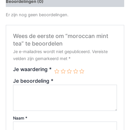
Beoordelingen (0)
Er zijn nog geen beoordelingen.
Wees de eerste om “moroccan mint
tea” te beoordelen
Je e-mailadres wordt niet gepubliceerd.
Vereiste
velden zijn gemarkeerd met
*
Je waardering
*
Je beoordeling
*
Naam
*