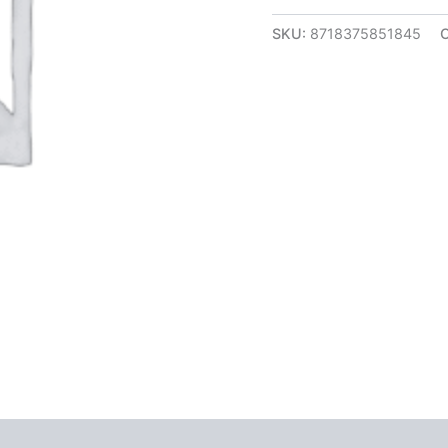
SKU:
8718375851845
C