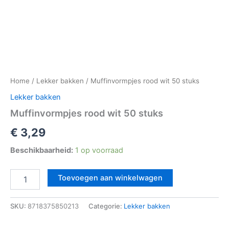
Home
/
Lekker bakken
/ Muffinvormpjes rood wit 50 stuks
Lekker bakken
Muffinvormpjes rood wit 50 stuks
€
3,29
Beschikbaarheid:
1 op voorraad
Toevoegen aan winkelwagen
SKU:
8718375850213
Categorie:
Lekker bakken