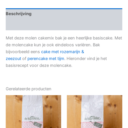
Beschrijving
Beoordelingen (0)
Met deze molen cakemix bak je een heerlijke basiscake. Met
de molencake kun je ook eindeloos variëren. Bak
bijvoorbeeld eens
cake met rozemarijn &
zeezout
of
perencake met tijm
. Hieronder vind je het
basisrecept voor deze molencake.
Gerelateerde producten