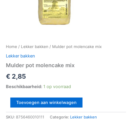
Home
/
Lekker bakken
/ Mulder pot molencake mix
Lekker bakken
Mulder pot molencake mix
€
2,85
Beschikbaarheid:
1 op voorraad
Toevoegen aan winkelwagen
SKU:
8756460010111
Categorie:
Lekker bakken