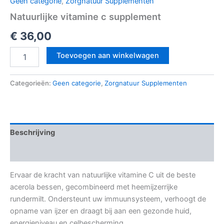
Geen categorie
,
Zorgnatuur Supplementen
Natuurlijke vitamine c supplement
€
36,00
Toevoegen aan winkelwagen
Categorieën:
Geen categorie
,
Zorgnatuur Supplementen
Beschrijving
Beoordelingen (0)
Ervaar de kracht van natuurlijke vitamine C uit de beste
acerola bessen, gecombineerd met heemijzerrijke
rundermilt. Ondersteunt uw immuunsysteem, verhoogt de
opname van ijzer en draagt bij aan een gezonde huid,
energieniveau en celbescherming.