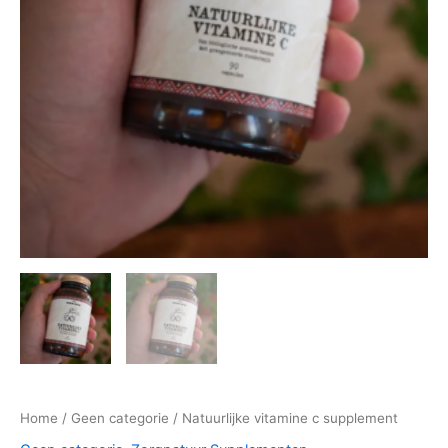
Home
/
Geen categorie
/ Natuurlijke vitamine c supplement