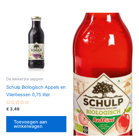
De lekkerste sappen
Schulp Biologisch Appels en
Vlierbessen 0,75 liter
Gewaardeerd
€
3,49
0
uit
5
Toevoegen aan
winkelwagen