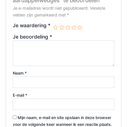
aardappelwedges” te beoordelen
Je e-mailadres wordt niet gepubliceerd.
Vereiste
velden zijn gemarkeerd met
*
Je waardering
*
Je beoordeling
*
Naam
*
E-mail
*
Mijn naam, e-mail en site opslaan in deze browser
voor de volgende keer wanneer ik een reactie plaats.