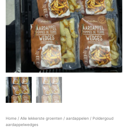
Home
/
Alle lekkerste groenten
/
aardappelen
/ Poldergoud
aardappelwedges