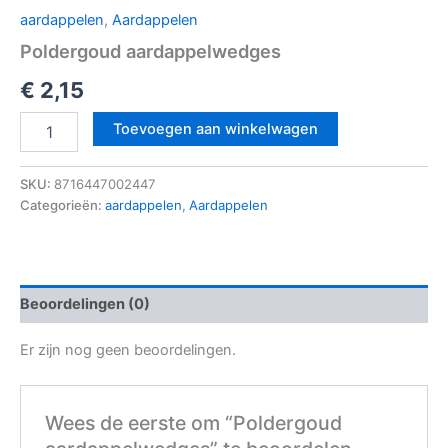
aardappelen
,
Aardappelen
Poldergoud aardappelwedges
€
2,15
Toevoegen aan winkelwagen
SKU:
8716447002447
Categorieën:
aardappelen
,
Aardappelen
Beoordelingen (0)
Er zijn nog geen beoordelingen.
Wees de eerste om “Poldergoud